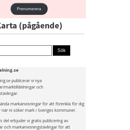
Prenumerera
arta (pågående)
elning.se
ing.se publicerar vi nya
r/marktilldelningar och
tävlingar.
kända markanvisningar för att förenkla för dig
 när ni söker mark i Sveriges kommuner.
del erbjuder vi gratis publicering av
r och markanvisningstävlingar för att