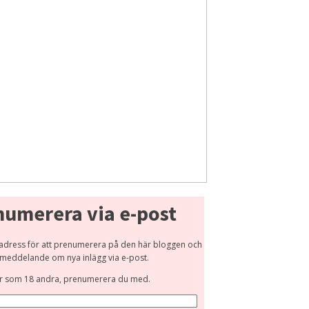
numerera via e-post
adress för att prenumerera på den här bloggen och
 meddelande om nya inlägg via e-post.
r som 18 andra, prenumerera du med.