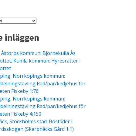
e inläggen
, Åstorps kommun: Björnekulla Ås
ottet, Kumla kommun: Hyresrätter i
ottet
ping, Norrköpings kommun:
ldelningstävling Rad/par/kedjehus för
eten Fiskeby 1:76
ping, Norrköpings kommun:
ldelningstävling Rad/par/kedjehus för
eten Fiskeby 4:150
ck, Stockholms stad: Bostäder i
rdsskogen (Skarpnäcks Gård 1:1)