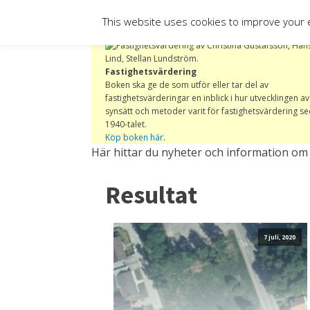
HEM
KA
This website uses cookies to improve your e
Fastighetsvärdering
Boken ska ge de som utför eller tar del av
fastighetsvärderingar en inblick i hur utvecklingen av
synsätt och metoder varit för fastighetsvärdering s
1940-talet.
Köp boken här
.
Här hittar du nyheter och information o
Resultat
7 juli, 2020