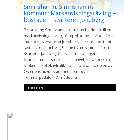
Simrishamn, Simrishamns
kommun: Markanvisningstävling –
bostäder i kvarteret Joneberg
Beskrivning Simrishamns kommun bjuder in till en
markanvisningstävling för uppförande av bostäder
inom del av kvarteret Joneberg, närmare bestämt
fastigheten Joneberg 3, inne i Simrishamns tätort.
Kvarteret Joneberg finns centralt beläget i
Simrishamn ett stenkast från havet, nära förskola,
skola och kollektivtrafik, i den nordvästra delen av
Österlens huvudstad med utsikt över
Tommarpsdalen. Området har […]
Read More