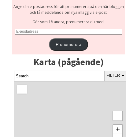
Ange din e-postadress för att prenumerera på den här bloggen
och få meddelande om nya inlägg via e-post.
Gör som 18 andra, prenumerera du med.
E-
postadress
Prenumerera
Karta (pågående)
FILTER
+