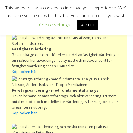
This website uses cookies to improve your experience. We'll
assume you're ok with this, but you can opt-out if you wish.
Cookie settings
ACCEPT
Fastighetsvärdering
Boken ska ge de som utför eller tar del av fastighetsvärderingar
en inblick i hur utvecklingen av synsätt och metoder varit för
fastighetsvärdering sedan 1940-talet.
Köp boken här
.
Företagsvärdering - med fundamental analys
Boken behandlar ämnet företags- och aktievärdering. Ett stort
antal metoder och modeller för värdering av företag och aktier
presenteras utförligt.
Köp boken här
.