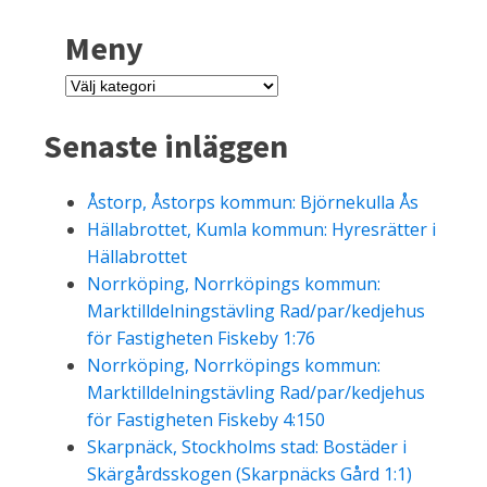
Meny
Meny
Senaste inläggen
Åstorp, Åstorps kommun: Björnekulla Ås
Hällabrottet, Kumla kommun: Hyresrätter i
Hällabrottet
Norrköping, Norrköpings kommun:
Marktilldelningstävling Rad/par/kedjehus
för Fastigheten Fiskeby 1:76
Norrköping, Norrköpings kommun:
Marktilldelningstävling Rad/par/kedjehus
för Fastigheten Fiskeby 4:150
Skarpnäck, Stockholms stad: Bostäder i
Skärgårdsskogen (Skarpnäcks Gård 1:1)