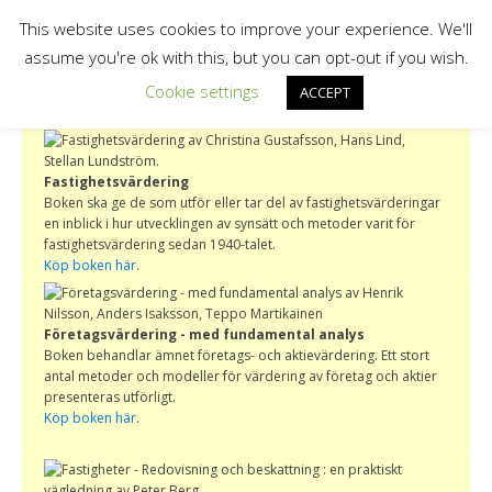
This website uses cookies to improve your experience. We'll
assume you're ok with this, but you can opt-out if you wish.
Cookie settings
ACCEPT
Fastighetsvärdering
Boken ska ge de som utför eller tar del av fastighetsvärderingar
en inblick i hur utvecklingen av synsätt och metoder varit för
fastighetsvärdering sedan 1940-talet.
Köp boken här
.
Företagsvärdering - med fundamental analys
Boken behandlar ämnet företags- och aktievärdering. Ett stort
antal metoder och modeller för värdering av företag och aktier
presenteras utförligt.
Köp boken här
.