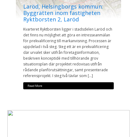
Laröd, Helsingborgs kommun:
Byggrätten inom fastigheten
Ryktborsten 2, Laröd
Kvarteret Ryktborsten ligger i stadsdelen Laröd och
det finns nu möjlighet att göra en intresseanmälan
för prekvalificering till markanvisning. Processen är
uppdelad i två steg. Steg ett är en prekvalificering
där urvalet sker utifrån företagsinformation,
beskriven konceptidé med tillhörande grov
situationsplan där projektet redovisas utifrån
rådande planförutsättningar, samt presenterade
referensprojekt. I steg två tävlar som […]
Read More