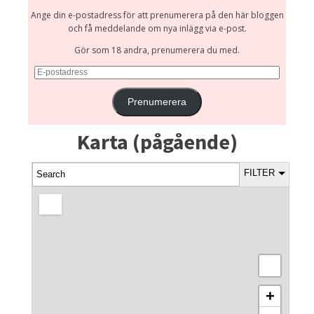
Ange din e-postadress för att prenumerera på den här bloggen
och få meddelande om nya inlägg via e-post.
Gör som 18 andra, prenumerera du med.
E-
postadress
Prenumerera
Karta (pågående)
FILTER
+