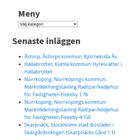
Meny
Meny
Senaste inläggen
Åstorp, Åstorps kommun: Björnekulla Ås
Hällabrottet, Kumla kommun: Hyresrätter i
Hällabrottet
Norrköping, Norrköpings kommun:
Marktilldelningstävling Rad/par/kedjehus
för Fastigheten Fiskeby 1:76
Norrköping, Norrköpings kommun:
Marktilldelningstävling Rad/par/kedjehus
för Fastigheten Fiskeby 4:150
Skarpnäck, Stockholms stad: Bostäder i
Skärgårdsskogen (Skarpnäcks Gård 1:1)