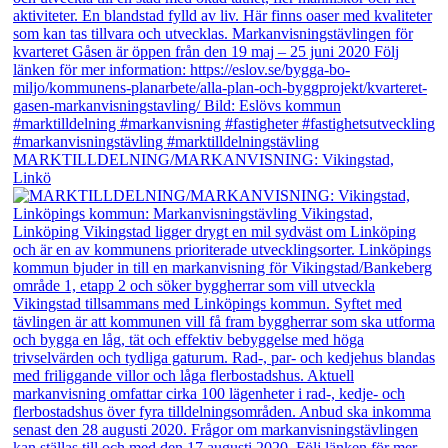
MARKTILLDELNING/MARKANVISNING: Vikingstad,
Linkö