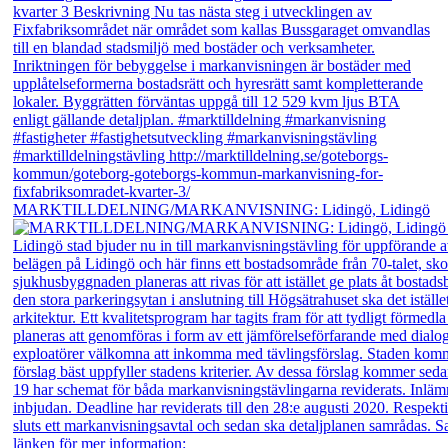
MARKTILLDELNING/MARKANVISNING: Lidingö, Lidingö